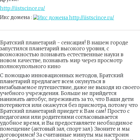
http://iistscince.ru/
Икс домена :
Братский планетарий - сенсация! В нашем городе
запустился планетарий высокого уровня, с
возможностью познавать естественные науки в
новом качестве, познавать мир через просмотр
полнокупольного кино
С помощью инновационных методов, Братский
планетарий предлагает всем окунуться в
незабываемое путешествие, даже не выходя из своего
учебного учреждения. Больше не прийдется
нанимать автобус, переживать за то, что Ваши дети
потеряются или окажутся без присмотра, потому что
Братский планетарий приедет к Вам сам! Просто с
педагогами или родителями согласовывается
удобное время, и Вы предоставляете необходимое
помещение (актовый зал, спорт зал). Звоните и мы
договоримся! За считанные минуты мы настроим