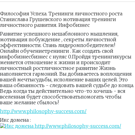
Философия Успеха. Тренинги личностного роста
Станислава Грушевского мотивация тренинги
личностного развития. Инфобизнес
Развитие успешного нешаблонного мышления,
мотивация побуждение , секреты личностной
эффективности. Стань лидеромпобедителем!
Онлайн обучениетренинги . Как создать свой
инфобизнесбизнес с нуляс 0.Пройдя тренингикурсы
меняется отношение к жизни и происходит
личностный ростличностное развитие Жизнь
наполняется гармоний. Вы добиваетесь воплощения
вашей мечтысудьбы, исполнение ваших целей. Это
ваша обязанность - следовать вашей судьбе до конца.
Ведь когда ты действительно что-то хочешь - вся
вселенная будет способствоватьпомогать чтобы
ваше желание сбылось!
http://www.philosophy-success.com/
Икс домена :