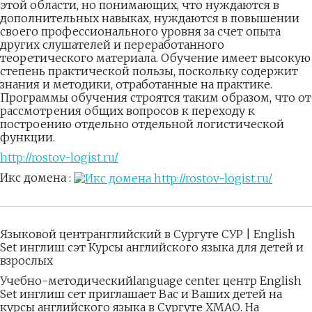
этой области, но понимающих, что нуждаются в
дополнительных навыках, нуждаются в повышении
своего профессионального уровня за счет опыта
других слушателей и переработанного
теоретического материала. Обучение имеет высокую
степень практической пользы, поскольку содержит
знания и методики, отработанные на практике.
Программы обучения строятся таким образом, что от
рассмотрения общих вопросов к переходу к
построению отдельно отдельной логистической
функции.
http://rostov-logist.ru/
Икс домена :
Языковой центранглийский в Сургуте СУР | English
Set инглиш сэт Курсы английского языка для детей и
взрослых
Учебно-методическийlanguage center центр English
Set инглиш сет приглашает Вас и Ваших детей на
курсы английского языка в Сургуте ХМАО. На