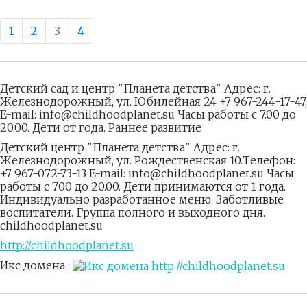
1
2
3
4
Детский сад и центр "Планета детства" Адрес: г.
Железнодорожный, ул. Юбилейная 24 +7 967-244-17-47,
E-mail: info@childhoodplanet.su Часы работы с 7.00 до
20.00. Дети от года. Раннее развитие
Детский центр "Планета детства" Адрес: г.
Железнодорожный, ул. Рождественская 10.Телефон:
+7 967-072-73-13 E-mail: info@childhoodplanet.su Часы
работы с 7.00 до 20.00. Дети принимаются от 1 года.
Индивидуально разработанное меню. Заботливые
воспитатели. Группа полного и выходного дня.
childhoodplanet.su
http://childhoodplanet.su
Икс домена :