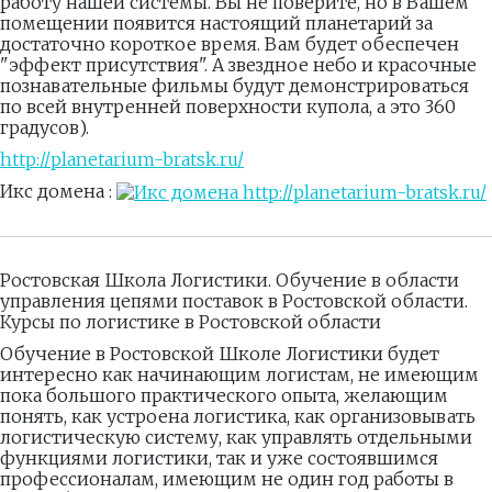
работу нашей системы. Вы не поверите, но в Вашем
помещении появится настоящий планетарий за
достаточно короткое время. Вам будет обеспечен
"эффект присутствия". А звездное небо и красочные
познавательные фильмы будут демонстрироваться
по всей внутренней поверхности купола, а это 360
градусов).
http://planetarium-bratsk.ru/
Икс домена :
Ростовская Школа Логистики. Обучение в области
управления цепями поставок в Ростовской области.
Курсы по логистике в Ростовской области
Обучение в Ростовской Школе Логистики будет
интересно как начинающим логистам, не имеющим
пока большого практического опыта, желающим
понять, как устроена логистика, как организовывать
логистическую систему, как управлять отдельными
функциями логистики, так и уже состоявшимся
профессионалам, имеющим не один год работы в