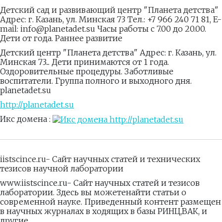
Детский сад и развивающий центр "Планета детства"
Адрес: г. Казань, ул. Минская 73 Тел.: +7 966 240 71 81, E-
mail: info@planetadet.su Часы работы с 7.00 до 20.00.
Дети от года. Раннее развитие
Детский центр "Планета детства" Адрес: г. Казань, ул.
Минская 73... Дети принимаются от 1 года.
Оздоровительные процедуры. Заботливые
воспитатели. Группа полного и выходного дня.
planetadet.su
http://planetadet.su
Икс домена :
iistscince.ru- Сайт научных статей и технических
тезисов научной лаборатории
www.iistscince.ru- Сайт научных статей и тезисов
лаборатории. Здесь вы можетенайти статьи о
современной науке. Приведенный контент размещен
в научных журналах в ходящих в базы РИНЦ,ВАК, и
другие.