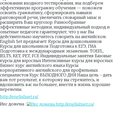
основании входного тестирования, мы подберем
эффективную программу обучения — поможем
освоить грамматику, сформировать навыки
разговорной речи, увеличить словарный запас и
расширить Ваш кругозор. Разнообразные
эффективные методики, индивидуальный подход и
опытные педагоги гарантируют, что у нас Вы
действительно научитесь говорить на английском.
English Set предлагает: Курсы для дошкольников
Курсы для школьников Подготовка к ЕГЭ, ГИА
Подготовка к международным экзаменам: TOEFL,
IELTS, KET, PET, FCE Индивидуальные занятия Базовые
курсы для взрослых Интенсивные курсы для взрослых
Бизнес курс английского языка Курсы
корпоративного английского для профильных
специалистов Курс ВЫХОДНОГО ДНЯ Наша цель - дать
вам тот результат, к которому вы стремитесь, и
вдохновить вас на большее, внести в жизнь хорошие
перемены.
http://englishset.ru/
Икс домена :