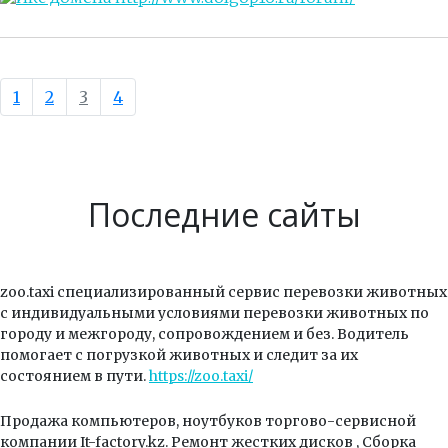
1
2
3
4
Последние сайты
zoo.taxi специализированный сервис перевозки животных
с индивидуальными условиями перевозки животных по
городу и межгороду, сопровождением и без. Водитель
помогает с погрузкой животных и следит за их
состоянием в пути.
https://zoo.taxi/
Продажа компьютеров, ноутбуков торгово-сервисной
компании It-factory.kz. Ремонт жестких дисков , Сборка