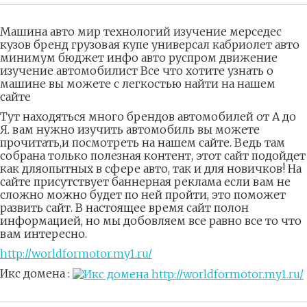
Машина авто мир технологий изучение мерседес
кузов бренд грузовая купе универсал кабриолет авто
минимум бюджет инфо авто руспром движение
изучение автомобилист Все что хотите узнать о
машине вы можете с легкостью найти на нашем
сайте
Тут находяться много брендов автомобилей от А до
Я. вам нужно изучить автомобиль вы можете
прочитать,и посмотреть на нашем сайте. Ведь там
собрана только полезная контент, этот сайт подойдет
как дляопытных в сфере авто, так и для новичков! На
сайте присутствует баннерная реклама если вам не
сложно можно будет по ней пройти, это поможет
развить сайт. В настоящее время сайт полон
информацией, но мы добовляем все равно все то что
вам интересно.
http://worldformotor.my1.ru/
Икс домена :