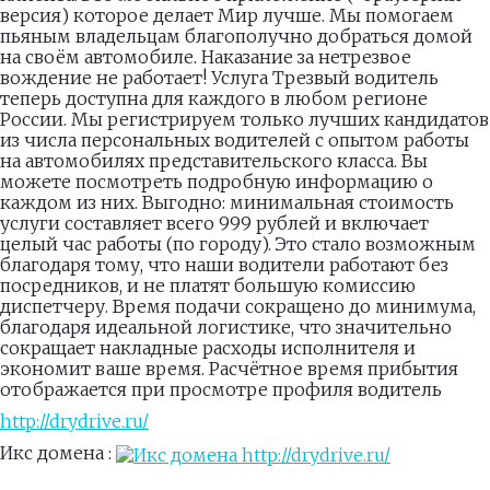
версия) которое делает Мир лучше. Мы помогаем
пьяным владельцам благополучно добраться домой
на своём автомобиле. Наказание за нетрезвое
вождение не работает! Услуга Трезвый водитель
теперь доступна для каждого в любом регионе
России. Мы регистрируем только лучших кандидатов
из числа персональных водителей с опытом работы
на автомобилях представительского класса. Вы
можете посмотреть подробную информацию о
каждом из них. Выгодно: минимальная стоимость
услуги составляет всего 999 рублей и включает
целый час работы (по городу). Это стало возможным
благодаря тому, что наши водители работают без
посредников, и не платят большую комиссию
диспетчеру. Время подачи сокращено до минимума,
благодаря идеальной логистике, что значительно
сокращает накладные расходы исполнителя и
экономит ваше время. Расчётное время прибытия
отображается при просмотре профиля водитель
http://drydrive.ru/
Икс домена :