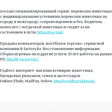
zoo.taxi специализированный сервис перевозки животных
с индивидуальными условиями перевозки животных по
городу и межгороду, сопровождением и без. Водитель
помогает с погрузкой животных и следит за их
состоянием в пути.
https://zoo.taxi/
Продажа компьютеров, ноутбуков торгово-сервисной
компании It-factory.kz. Восстановление информации ,
Сборка игровых пк и другие услуги. 10 лет работы на рынке
РК.
http://it-factory.kz/
ГудБегс интернет-магазин всемирно известных,
брендовых рюкзаков, сумок и аксессуаров.
Dakine,Thule, MadPax, Nohoo.
http://goodbags.kiev.ua/