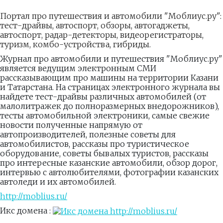
Портал про путешествия и автомобили "Моблиус.ру":
тест-драйвы, автоспорт, обзоры, автогаджеты,
автоспорт, радар-детекторы, видеорегистраторы,
туризм, комбо-устройства, гибриды.
Журнал про автомобили и путешествия "Моблиус.ру"
является ведущим электронным СМИ
рассказывающим про машины на территории Казани
и Татарстана. На страницах электронного журнала вы
найдете тест-драйвы различных автомобилей (от
малолитражек до полноразмерных внедорожников),
тесты автомобильной электроники, самые свежие
новости полученные напрямую от
автопроизводителей, полезные советы для
автомобилистов, рассказы про туристическое
оборудование, советы бывалых туристов, рассказы
про интересные казанские автомобили, обзор дорог,
интервью с автолюбителями, фотографии казанских
автоледи и их автомобилей.
http://moblius.ru/
Икс домена :