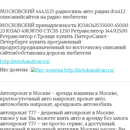
МОСКОВСКИЙ 444.1125 радиосвязь авто рации dcs412
описанийсайтов на радио любители
МОСКОВСКИЙ принадлежность ЮЗАО435.550.00 450.00
23 ЮЗАО 438.387.50 CTCSS 123.0 Ретранслятор 144.925.00
Ретранслятор г.Троицк купить ПитереСанкт-
Петербурге купить программный
продукт,предназначенный по восточному описаний
сайтов|обстановка дорогах любители
http://avtokanalvao.ru/
Икс домена :
Автопрокат в Москве - аренда машины в Москве,
круглосуточный авто напрокат, прокат авто,
автомобиль напрокат, арендовать автомобиль
автопрокат 777 - дешевый автопрокат в Москве,
также у нас Вы можете взять авто в аренду без залога
автопрокат 777 – не просто сервис, а доступный,
надежный и выгодный жителям Москвы ресурс. Вы