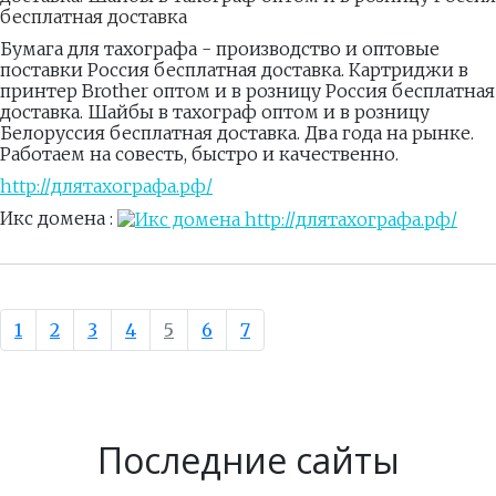
бесплатная доставка
Бумага для тахографа - производство и оптовые
поставки Россия бесплатная доставка. Картриджи в
принтер Brother оптом и в розницу Россия бесплатная
доставка. Шайбы в тахограф оптом и в розницу
Белоруссия бесплатная доставка. Два года на рынке.
Работаем на совесть, быстро и качественно.
http://длятахографа.рф/
Икс домена :
1
2
3
4
5
6
7
Последние сайты